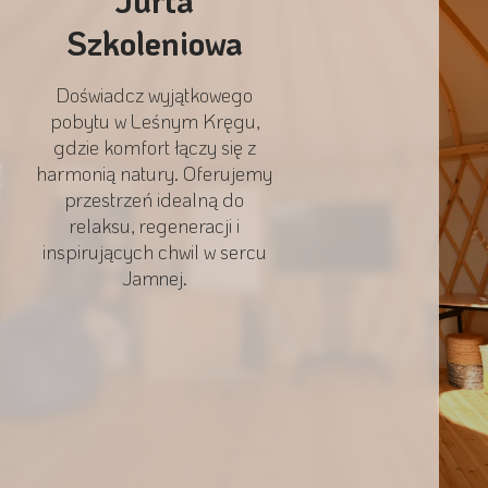
Jurta
Szkoleniowa
Doświadcz wyjątkowego
pobytu w Leśnym Kręgu,
gdzie komfort łączy się z
harmonią natury. Oferujemy
przestrzeń idealną do
relaksu, regeneracji i
inspirujących chwil w sercu
Jamnej.