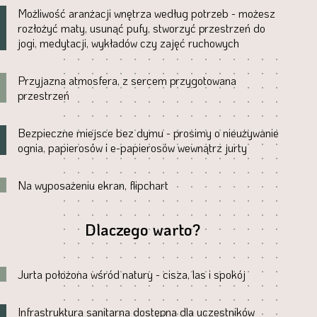
Możliwość aranżacji wnętrza według potrzeb - możesz
rozłożyć maty, usunąć pufy, stworzyć przestrzeń do
jogi, medytacji, wykładów czy zajęć ruchowych
Przyjazna atmosfera, z sercem przygotowana
przestrzeń
Bezpieczne miejsce bez dymu - prosimy o nieużywanie
ognia, papierosów i e-papierosów wewnątrz jurty
Na wyposażeniu ekran, flipchart
Dlaczego warto?
Jurta położona wśród natury - cisza, las i spokój
Infrastruktura sanitarna dostępna dla uczestników