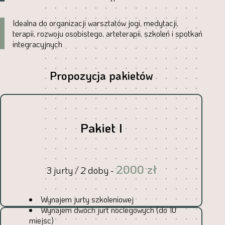
Idealna do organizacji warsztatów jogi, medytacji,
terapii, rozwoju osobistego, arteterapii, szkoleń i spotkań
integracyjnych
Propozycja pakietów
Pakiet I
2000 zł
3 jurty / 2 doby -
Wynajem jurty szkoleniowej
Wynajem dwóch jurt noclegowych (do 10
miejsc)