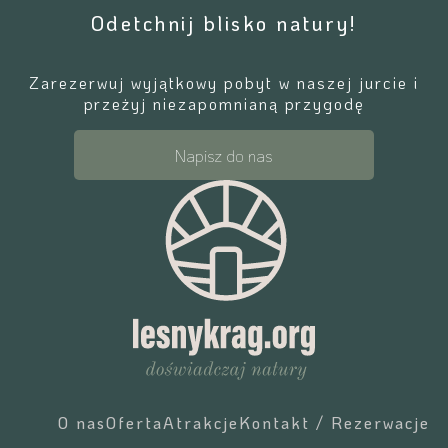
Odetchnij blisko natury!
Zarezerwuj wyjątkowy pobyt w naszej jurcie i
przeżyj niezapomnianą przygodę
Napisz do nas
O nas
Oferta
Atrakcje
Kontakt / Rezerwacje