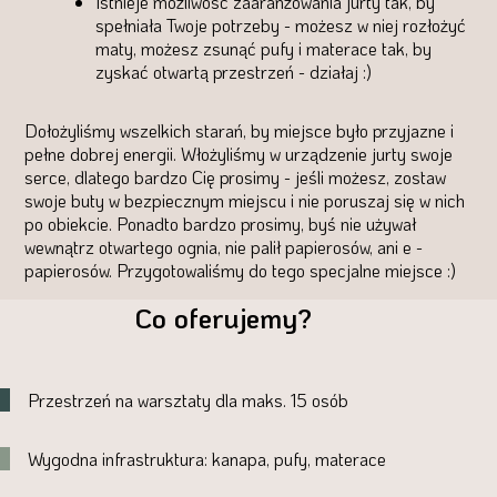
Istnieje możliwość zaaranżowania jurty tak, by
spełniała Twoje potrzeby - możesz w niej rozłożyć
maty, możesz zsunąć pufy i materace tak, by
zyskać otwartą przestrzeń - działaj :)
Dołożyliśmy wszelkich starań, by miejsce było przyjazne i
pełne dobrej energii. Włożyliśmy w urządzenie jurty swoje
serce, dlatego bardzo Cię prosimy - jeśli możesz, zostaw
swoje buty w bezpiecznym miejscu i nie poruszaj się w nich
po obiekcie. Ponadto bardzo prosimy, byś nie używał
wewnątrz otwartego ognia, nie palił papierosów, ani e -
papierosów. Przygotowaliśmy do tego specjalne miejsce :)
Co oferujemy?
Przestrzeń na warsztaty dla maks. 15 osób
Wygodna infrastruktura: kanapa, pufy, materace