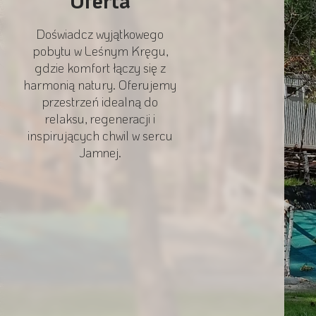
Oferta
Doświadcz wyjątkowego
pobytu w Leśnym Kręgu,
gdzie komfort łączy się z
harmonią natury. Oferujemy
przestrzeń idealną do
relaksu, regeneracji i
inspirujących chwil w sercu
Jamnej.