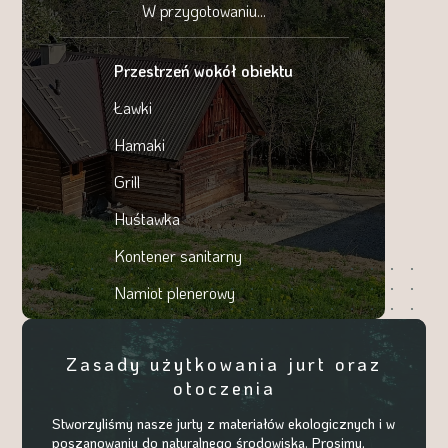
W przygotowaniu...
Przestrzeń wokół obiektu
Ławki
Hamaki
Grill
Huśtawka
Kontener sanitarny
Namiot plenerowy
Zasady użytkowania jurt oraz
otoczenia
Stworzyliśmy nasze jurty z materiałów ekologicznych i w
poszanowaniu do naturalnego środowiska. Prosimy,