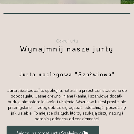
Odkryj jurty
Wynajmnij nasze jurty
Jurta noclegowa "Szałwiowa"
Jurta „Szałwiowa” to spokojna, naturalna przestrzeń stworzona do
odpoczynku. Jasne drewno, lniane tkaniny i szałwiowe dodatki
budują atmosferę lekkości i ukojenia. Wszystko tu jest proste, ale
przemyślane — żeby dobrze się wyspać, odetchnąć i poczuć się
jak u siebie. To miejsce dla tych, którzy szukają ciszy, natury i
odrobiny oddechu od codzienności.
Więcej na temat jurty Szałwiowej