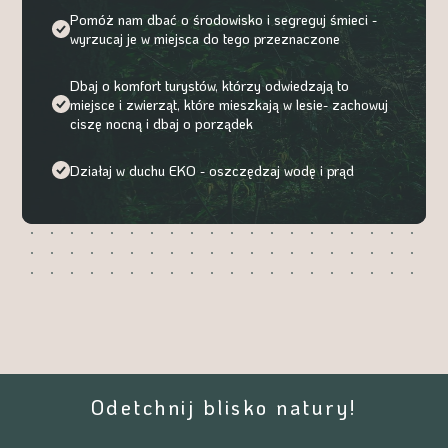
Pomóż nam dbać o środowisko i segreguj śmieci -
wyrzucaj je w miejsca do tego przeznaczone
Dbaj o komfort turystów, którzy odwiedzają to
miejsce i zwierząt, które mieszkają w lesie- zachowuj
ciszę nocną i dbaj o porządek
Działaj w duchu EKO - oszczędzaj wodę i prąd
Odetchnij blisko natury!