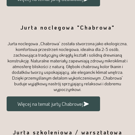
Jurta noclegowa "Chabrowa"
Jurta noclegowa „Chabrowa” została stworzona jako ekologiczna,
komfortowa przestrzeń noclegowa, idealna dla 2-5 osób,
zachowująca tradycyjny okrągły kształt i solidną drewnianą
konstrukcję. Naturalne materiały zapewniają zdrowy mikroklimat i
atmosferę bliskości z naturą. Głęboki chabrowy kolor tkanin i
dodatków tworzy uspokajający, ale elegancki klimat wnętrza.
Dzięki przemyślanym detalom wykończeniowym „Chabrowa”
buduje wyjątkowy nastrój sprzyjający relaksowi i dobremu
wypoczynkowi.
Więcej na temat jurty Chabrowej
Jurta szkoleniowa / warsztatowa