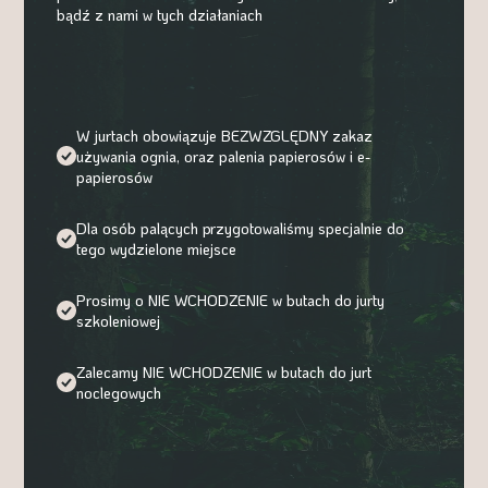
bądź z nami w tych działaniach
W jurtach obowiązuje BEZWZGLĘDNY zakaz
używania ognia, oraz palenia papierosów i e-
papierosów
Dla osób palących przygotowaliśmy specjalnie do
tego wydzielone miejsce
Prosimy o NIE WCHODZENIE w butach do jurty
szkoleniowej
Zalecamy NIE WCHODZENIE w butach do jurt
noclegowych